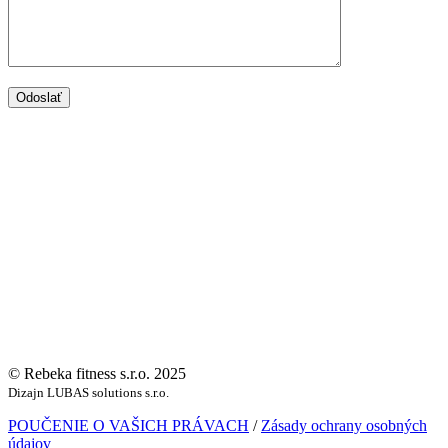
Odoslať
© Rebeka fitness s.r.o. 2025
Dizajn LUBAS solutions s.r.o.
POUČENIE O VAŠICH PRÁVACH
/
Zásady ochrany osobných
údajov