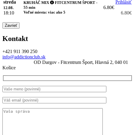
streda
Prihlásiť
KRUHÁČ MIX
FITCENTRUM ŠPORT -
6.80€
55 min
12.08.
Voľné miesta: viac ako 5
18:10
6.80€
Zavrieť
Kontakt
+421 911 390 250
info@addictionclub.sk
OD Dargov - Fitcentrum Šport, Hlavná 2, 040 01
Košice