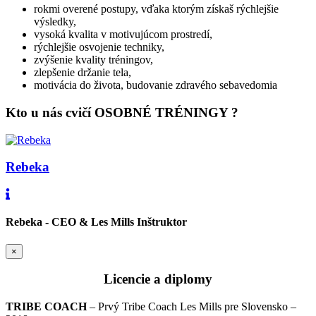
rokmi overené postupy, vďaka ktorým získaš rýchlejšie
výsledky,
vysoká kvalita v motivujúcom prostredí,
rýchlejšie osvojenie techniky,
zvýšenie kvality tréningov,
zlepšenie držanie tela,
motivácia do života, budovanie zdravého sebavedomia
Kto u nás cvičí OSOBNÉ TRÉNINGY ?
Rebeka
Rebeka - CEO & Les Mills Inštruktor
×
Licencie a diplomy
TRIBE COACH
– Prvý Tribe Coach Les Mills pre Slovensko –